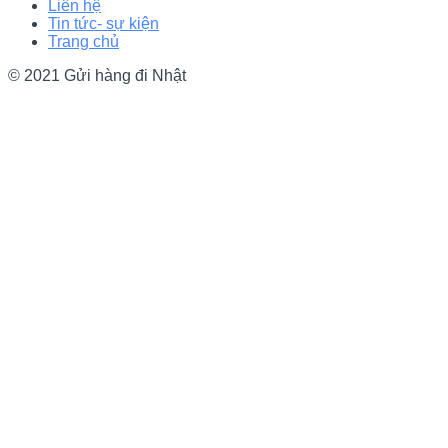
Liên hệ
Tin tức- sự kiện
Trang chủ
© 2021 Gửi hàng đi Nhật