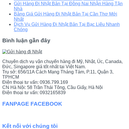
Gửi Hàng Đi Nhật Bản Tại Đồng Nai Nhận Hàng Tận
Nhà
Bảng Giá Gửi Hàng Đi Nhật Bản Tại Cần Thơ Mới
Nhất
Dịch Vụ Gửi Hàng Đi Nhật Bản Tại Bạc Liêu Nhanh
Chóng
Bình luận gần đây
Chuyên dịch vụ vận chuyển hàng đi Mỹ, Nhật, Úc, Canada,
Đức, Singapore giá tốt nhất tại Việt Nam.
Trụ sở: 656/11A Cách Mạng Tháng Tám, P.11, Quận 3,
TPHCM
Điện thoại tư vấn: 0936.799.169
CN Hà Nội: 58 Trần Thái Tông, Cầu Giấy, Hà Nội
Điện thoại tư vấn: 0932165839
FANPAGE FACEBOOK
Kết nối với chúng tôi