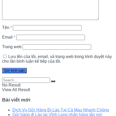
Tên
*
Email
*
Trang web
Lưu tên của tôi, email, và trang web trong trình duyệt này
cho lần bình luận kế tiếp của tôi.
No Result
View All Result
Bài viết mới
Dịch Vụ Gửi Hàng Đi Lào Tại Cà Mau Nhanh Chóng
Gửi hàng đi Lào tại Vĩnh Long nhận hàng tận nơi