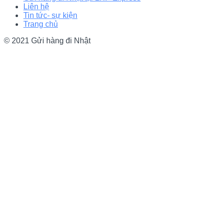
Liên hệ
Tin tức- sự kiện
Trang chủ
© 2021 Gửi hàng đi Nhật